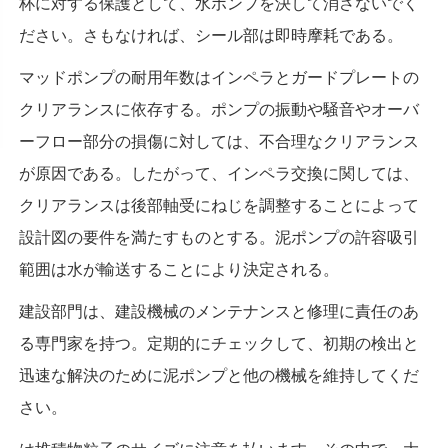
杯に対する保護として、水ポンプを決して消さないでく
ださい。さもなければ、シール部は即時摩耗である。
マッドポンプの耐用年数はインペラとガードプレートの
クリアランスに依存する。ポンプの振動や騒音やオーバ
ーフロー部分の損傷に対しては、不合理なクリアランス
が原因である。したがって、インペラ交換に関しては、
クリアランスは後部軸受にねじを調整することによって
設計図の要件を満たすものとする。泥ポンプの許容吸引
範囲は水が輸送することにより決定される。
建設部門は、建設機械のメンテナンスと修理に責任のあ
る専門家を持つ。定期的にチェックして、初期の検出と
迅速な解決のために泥ポンプと他の機械を維持してくだ
さい。