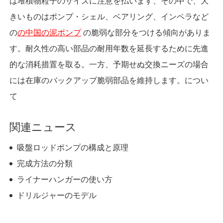
は堆積物粒子のサイズに注意を払います、その中で、大
きいものはポンプ・シェル、ベアリング、インペラなど
の
の中国の泥ポンプ
の脆弱な部分をつける傾向がありま
す。耐久性の高い部品の耐用年数を延長するために先進
的な消耗措置を取る。一方、予期せぬ交換ニーズの場合
には在庫のバックアップ脆弱部品を維持します。につい
て
関連ニュース
吸盤ロッドポンプの構成と原理
完成方法の分類
ライナーハンガーの使い方
ドリルジャーのモデル