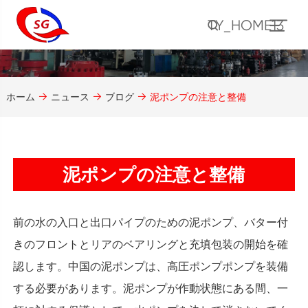
TY_HOME13
ホーム
ニュース
ブログ
泥ポンプの注意と整備
泥ポンプの注意と整備
前の水の入口と出口パイプのための泥ポンプ、バター付
きのフロントとリアのベアリングと充填包装の開始を確
認します。中国の泥ポンプは、高圧ポンプポンプを装備
する必要があります。泥ポンプが作動状態にある間、一