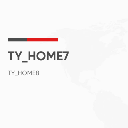
TY_HOME7
TY_HOME8