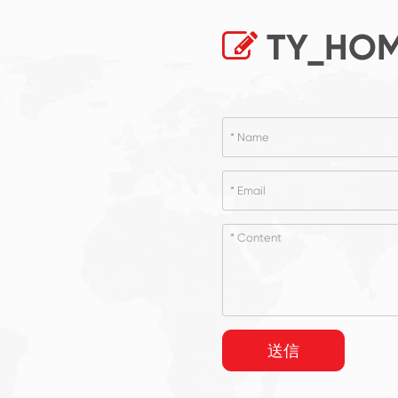
TY_HOM
送信