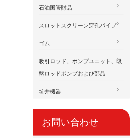
石油国管財品
スロットスクリーン穿孔パイプ
ゴム
吸引ロッド、ポンプユニット、吸
盤ロッドポンプおよび部品
坑井機器
お問い合わせ