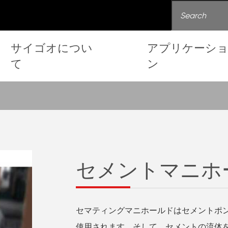
サイゴオについ
アプリケーシ
て
ン
セメントマニホ
セマティングマニホールドはセメントポ
使用されます、そして、セメントの流体をW