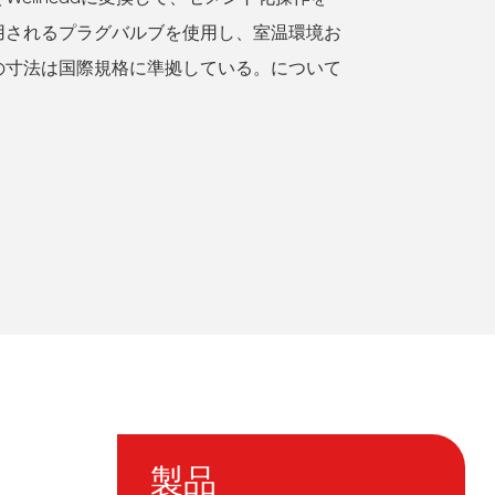
用されるプラグバルブを使用し、室温環境お
の寸法は国際規格に準拠している。について
製品