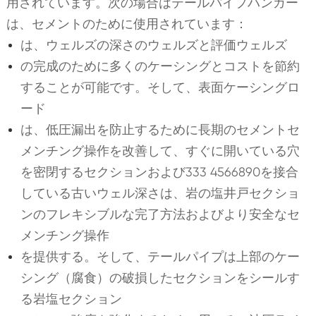
用されています。次の場合はテールパイプハンガー
は、セメントのために使用されています：
は、ウェルズの深さのウェルズと評価ウェルズ
の完成のために多くのケーシングとコストを節約
することが可能です。そして、表面ケーシングロ
ード
は、低圧漏出を防止するために長期のセメントセ
メンチング操作を改善して、すぐに開いている穴
を密閉するセクションおよび333 4566890を接合
している古いウェル深さは、岩の塩井戸セクショ
ンのフレキシブルな完了方法およびより安全なセ
メンチング操作
を提供する。そして、テールパイプは上部のケー
シング（腐食）の破損したセクションをシールす
る岩塩セクション