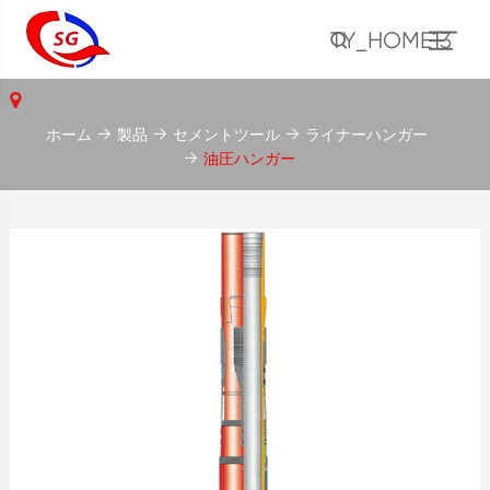
TY_HOME13
ホーム
製品
セメントツール
ライナーハンガー
油圧ハンガー