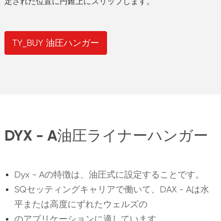
定された位置に円錐上にスリップします。
TY_BUY 油圧ハンガー
DYX - A油圧ライナーハンガー
Dyx - Aの特徴は、油圧式に設定することです。
SQセッティングキャリアで働いて、DAX - Aは水
平または高度にずれたウェルズの
のアプリケーションに適しています。