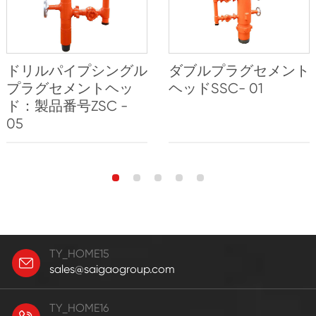
ドリルパイプシングル
ダブルプラグセメント
プラグセメントヘッ
ヘッドSSC- 01
ド：製品番号ZSC -
05
TY_HOME15
sales@saigaogroup.com
TY_HOME16