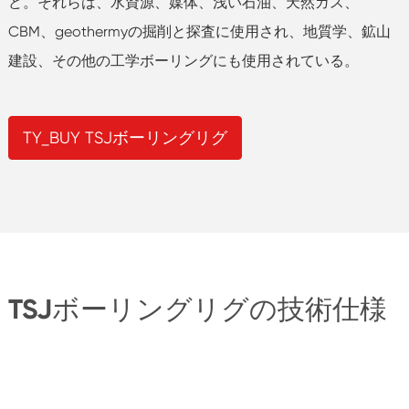
ど。それらは、水資源、媒体、浅い石油、天然ガス、
CBM、geothermyの掘削と探査に使用され、地質学、鉱山
建設、その他の工学ボーリングにも使用されている。
TY_BUY TSJボーリングリグ
TSJボーリングリグの技術仕様