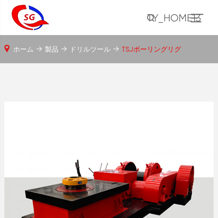
TY_HOME13
ホーム
製品
ドリルツール
TSJボーリングリグ