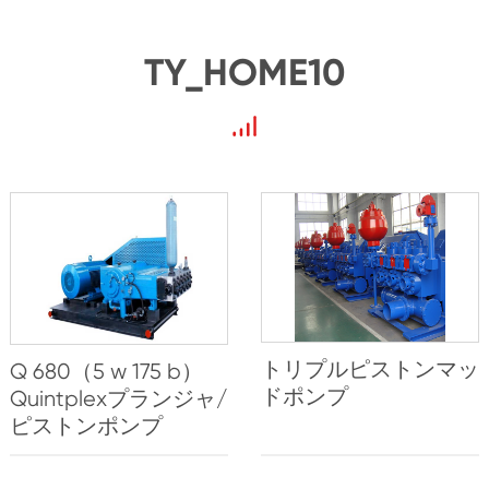
TY_HOME10
トリプルピストンマッ
Q 680（5 w 175 b）
ドポンプ
Quintplexプランジャ/
ピストンポンプ