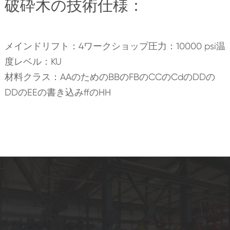
破砕木の技術仕様：
メインドリフト：4ワークショップ圧力：10000 psi温
度レベル：KU
材料クラス：AAのためのBBのFBのCCのCdのDDの
DDのEEの書き込みffのHH