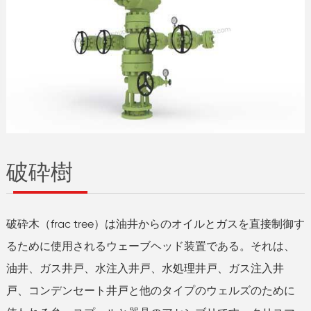
破砕樹
破砕木（frac tree）は油井からのオイルとガスを直接制御す
るために使用されるウェーブヘッド装置である。それは、
油井、ガス井戸、水注入井戸、水処理井戸、ガス注入井
戸、コンデンセート井戸と他のタイプのウェルズのために