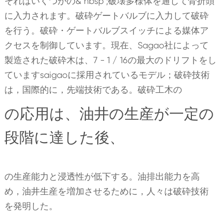
それはいくつかの& nbsp ;破壊多様体を通して骨折頭
に入力されます。破砕ゲートバルブに入力して破砕
を行う。破砕・ゲートバルブスイッチによる媒体ア
クセスを制御しています。現在、Sagao社によって
製造された破砕木は、7 - 1 / 16の最大のドリフトをし
ていますsaigaoに採用されているモデル；破砕技術
は，国際的に，先端技術である。破砕工木の
の応用は、油井の生産が一定の
段階に達した後、
の生産能力と浸透性が低下する。油排出能力を高
め，油井生産を増加させるために，人々は破砕技術
を発明した。