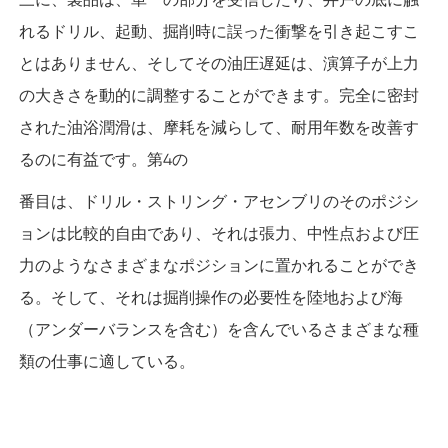
れるドリル、起動、掘削時に誤った衝撃を引き起こすこ
とはありません、そしてその油圧遅延は、演算子が上力
の大きさを動的に調整することができます。完全に密封
された油浴潤滑は、摩耗を減らして、耐用年数を改善す
るのに有益です。第4の
番目は、ドリル・ストリング・アセンブリのそのポジシ
ョンは比較的自由であり、それは張力、中性点および圧
力のようなさまざまなポジションに置かれることができ
る。そして、それは掘削操作の必要性を陸地および海
（アンダーバランスを含む）を含んでいるさまざまな種
類の仕事に適している。