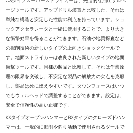
CSタイプスーパーストライカーは、先進的な油圧サルベ
ージツールです。アップドリル装置と比較した。それは
単純な構造と安定した性能の利点を持っています。ショ
ックアクセラレータと一緒に使用することで、より大き
な衝撃効果を得ることができます。石油や地質探査など
の掘削技術の新しいタイプの上向きショックツールで
す。地面ストライカーは改良された新しいタイプの地面
衝撃ツールです。同様の製品と比較して、それは作業原
理の限界を突破し、不安定な製品の解放力の欠点を克服
し、部品は死に燃えやすいです。ダウンフォースはいつ
でもウェルヘッドで調整することができます。設定は、
安全で信頼性の高い正確です。
KXタイプオープンハンマーとBXタイプのクローズドハン
マーは、一般的に掘削や釣り活動で使用されるツールで