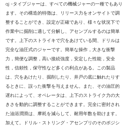
qj -タイプジャーは、すべての機械ジャーの一種でもあり
ます。その構造的特徴は、リリース力をオンサイトで調
整することができ、設定が正確であり、様々な状況下で
作業中に掘削に適して分解し、アセンブルするのは簡単
です。上下のストライキで穴をあけている間、ドリルは
完全な油圧式のジャーです。簡単な操作，大きな衝撃
力，簡便な調整，高い接続強度，安定した性能，安全
性，信頼性，保守性など多くの利点がある。この製品
は、穴をあけたり、掘削したり、井戸の底に触れたりす
るときに、誤った衝撃を与えません。また、その油圧的
遅れによって、オペレータは、上下のストライク力の大
きさを動的に調整することができます。完全に密封され
た油浴潤滑は、摩耗を減らして、耐用年数を助けます。
加えて。ドリル・ストリング・アセンブリのそのポジシ