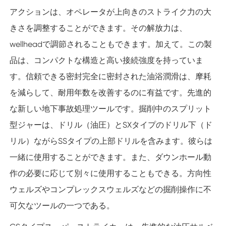
アクションは、オペレータが上向きのストライク力の大
きさを調整することができます。その解放力は、
wellheadで調節されることもできます。加えて。この製
品は、コンパクトな構造と高い接続強度を持っていま
す。信頼できる密封完全に密封された油浴潤滑は、摩耗
を減らして、耐用年数を改善するのに有益です。先進的
な新しい地下事故処理ツールです。掘削中のスプリット
型ジャーは、ドリル（油圧）とSXタイプのドリル下（ド
リル）ながらSSタイプの上部ドリルを含みます。彼らは
一緒に使用することができます。また、ダウンホール動
作の必要に応じて別々に使用することもできる。方向性
ウェルズやコンプレックスウェルズなどの掘削操作に不
可欠なツールの一つである。