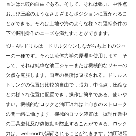
ョンは比較的自由である。そして、それは張力、中性点
および圧縮のようなさまざまなポジションに置かれるこ
とができる。それは土地や海のような様々な運転条件の
下で掘削操作のニーズを満たすことができます。
YJ - A型ドリルは、ドリルダウンしながらも上下のジャ
ーの一種です。それは流体力学の原理を使用します。そ
して、それは純粋な油圧ジャーまたは機械的なジャーの
欠点を克服します。両者の長所は吸収される。ドリルス
トリングの位置は比較的自由で，張力，中性点，圧縮な
どの様々な位置に配置でき，操作は簡単である。使いや
すい。機械的なロックと油圧遅れは上向きのストローク
の間一緒に働きます。機械的ロック装置は、掘削作業中
の工具磨耗及び偽振動を防止することができる。ロック
力は、wellheadで調節されることができます。油圧遅延