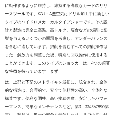
に動作するように維持し、維持する高度なカードのリリ
ースツールです。KOJ - A型空気はドリル加工中に新しい
タイプのハイドロメカニカルタイプジャーです。その設
計と製造は完全に高温、高トルク、腐食などの掘削に影
響を与えるいくつかの問題を考慮し、アンダーバランス
を含むに適しています。掘削を含むすべての掘削操作は
また、解放力を調整した後、特別な回収操作に使用する
ことができます。このタイプのショッカーは、4つの顕著
な特徴を持っています：まず
は、上部と下部のストライキを最初に、統合され、全体
的な構造は、合理的で、安全で信頼性の高い、全体的な
構造です。便利な調整、高い接続強度、安定したパフォ
ーマンス、簡単なメンテナンスなど。第3、334567890第
三に、製品は、単一の部分を受信したり、井戸の底に触