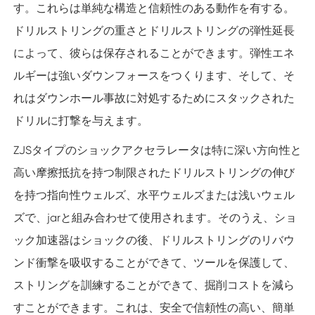
す。これらは単純な構造と信頼性のある動作を有する。
ドリルストリングの重さとドリルストリングの弾性延長
によって、彼らは保存されることができます。弾性エネ
ルギーは強いダウンフォースをつくります、そして、そ
れはダウンホール事故に対処するためにスタックされた
ドリルに打撃を与えます。
ZJSタイプのショックアクセラレータは特に深い方向性と
高い摩擦抵抗を持つ制限されたドリルストリングの伸び
を持つ指向性ウェルズ、水平ウェルズまたは浅いウェル
ズで、jarと組み合わせて使用されます。そのうえ、ショ
ック加速器はショックの後、ドリルストリングのリバウ
ンド衝撃を吸収することができて、ツールを保護して、
ストリングを訓練することができて、掘削コストを減ら
すことができます。これは、安全で信頼性の高い、簡単