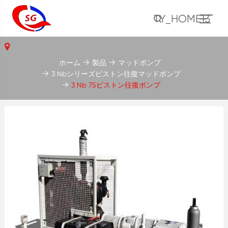
TY_HOME13
ホーム
製品
マッドポンプ
3 Nbシリーズピストン往復マッドポンプ
3 Nb 75ピストン往復ポンプ