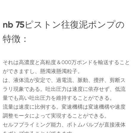
nb 75ピストン往復泥ポンプの
特徴：
それは高濃度と高粘度＆000万ポンドを輸送すること
ができますし、懸濁液懸濁粒子。
は、液体流が安定で、過電流、脈動、攪拌、剪断ス
ラリ現象である。吐出圧力は速度に依存せず、低流
量でも高い吐出圧力を維持することができる。
流量は速度に比例する。変速機構は変速機構や速度
調整モータによって実現することができる。
セルフプライミング能力、ボトムバルブが直接液体