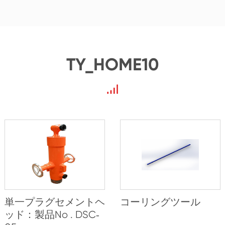
TY_HOME10
単一プラグセメントヘ
コーリングツール
ッド：製品No . DSC‐