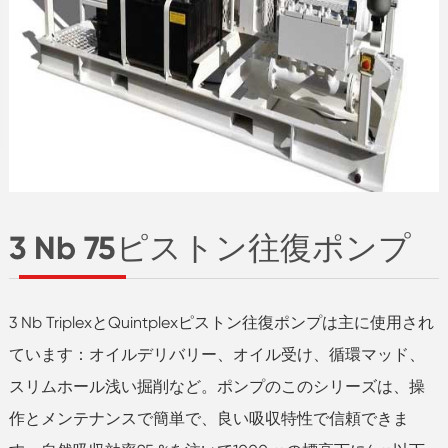
3 Nb 75ピストン往復ポンプ
3 Nb TriplexとQuintplexピストン往復ポンプは主に使用され
ています：オイルデリバリー、オイル受け、循環マッド、
スリムホール浅い掘削など。ポンプのこのシリーズは、操
作とメンテナンスで簡単で、良い吸収特性で信頼できま