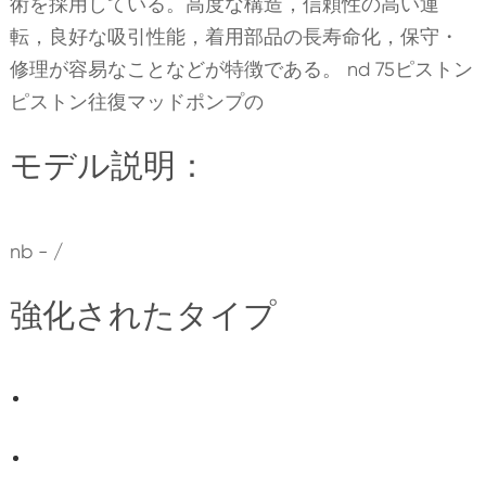
術を採用している。高度な構造，信頼性の高い運
転，良好な吸引性能，着用部品の長寿命化，保守・
修理が容易なことなどが特徴である。 nd 75ピストン
ピストン往復マッドポンプの
モデル説明：
nb - /
強化されたタイプ