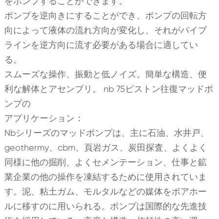
をポンプすることができます。
ポンプを逆向きにすることができ、ポンプの回転方
向によって液体の流れ方向が変化し、それがパイプ
ラインを逆方向に流す必要がある場合に適してい
る。
スムーズな操作、振動と低ノイズ。簡単な構造、便
利な解体とアセンブリ。 nb 75ピストン往復マッドポ
ンプの
アプリケーション：
Nbシリーズのマッドポンプは、主に石油、水井戸、
geothermy、cbm、頁岩ガス、炭田探査、よくよく
同様に他の掘削、よくセメンテーション、仕事と鉱
業企業の他の操作を凍結するために使用されていま
す。泥、粘土ガム、モルタルなどの媒体をボアホー
ルに移すのに用いられる。ポンプは国際的な先進技