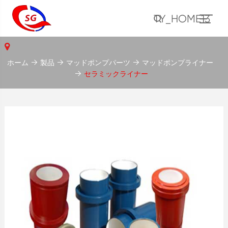
TY_HOME13
ホーム
製品
マッドポンプパーツ
マッドポンプライナー
セラミックライナー