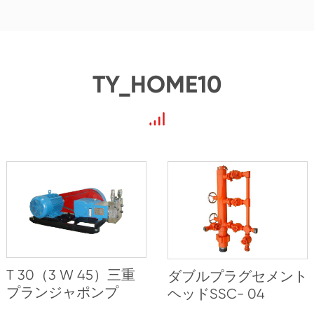
TY_HOME10
T 30（3 W 45）三重
ダブルプラグセメント
プランジャポンプ
ヘッドSSC- 04