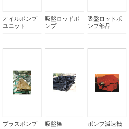
オイルポンプ
吸盤ロッドポ
吸盤ロッドポ
ユニット
ンプ
ンプ部品
ブラスポンプ
吸盤棒
ポンプ減速機