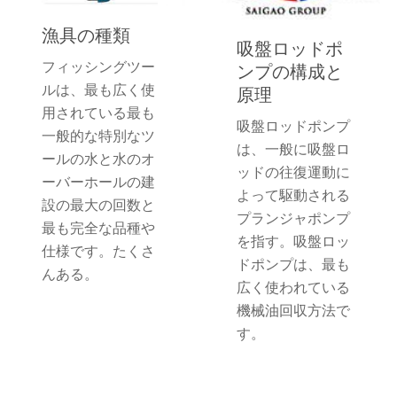
漁具の種類
吸盤ロッドポ
フィッシングツー
ンプの構成と
ルは、最も広く使
原理
用されている最も
吸盤ロッドポンプ
一般的な特別なツ
は、一般に吸盤ロ
ールの水と水のオ
ッドの往復運動に
ーバーホールの建
よって駆動される
設の最大の回数と
プランジャポンプ
最も完全な品種や
を指す。吸盤ロッ
仕様です。たくさ
ドポンプは、最も
んある。
広く使われている
機械油回収方法で
す。