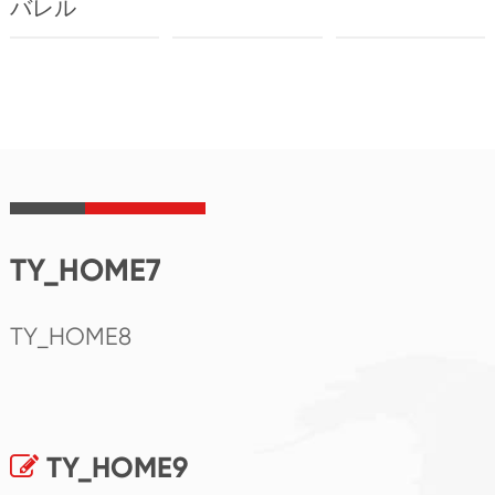
バレル
TY_HOME7
TY_HOME8
TY_HOME9