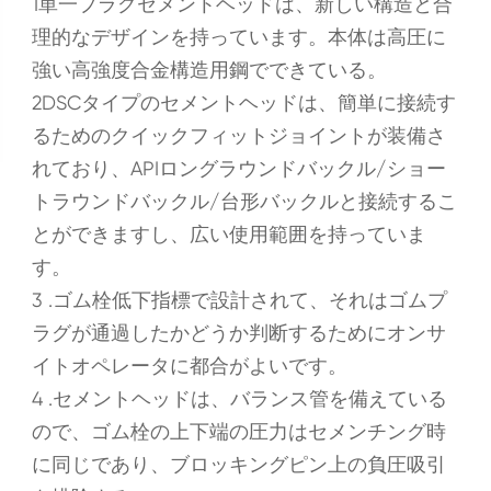
1単一プラグセメントヘッドは、新しい構造と合
理的なデザインを持っています。本体は高圧に
強い高強度合金構造用鋼でできている。
2DSCタイプのセメントヘッドは、簡単に接続す
るためのクイックフィットジョイントが装備さ
れており、APIロングラウンドバックル/ショー
トラウンドバックル/台形バックルと接続するこ
とができますし、広い使用範囲を持っていま
す。
3 .ゴム栓低下指標で設計されて、それはゴムプ
ラグが通過したかどうか判断するためにオンサ
イトオペレータに都合がよいです。
4 .セメントヘッドは、バランス管を備えている
ので、ゴム栓の上下端の圧力はセメンチング時
に同じであり、ブロッキングピン上の負圧吸引