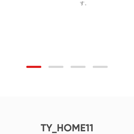
す。
TY_HOME11