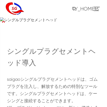
シングルプラグセメン
TY_HOME13
トヘッド
ホーム
製品
セメントツール
セメンチングヘッド
シングルプラグセメントヘッド
シングルプラグセメントヘ
ッド導入
saigaoシングルプラグセメントヘッドは、ゴム
プラグを注入し、解放するための特別なツール
です。シングルプラグセメントヘッドは、ケー
シングと接続することができます。