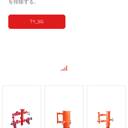
を排除する。
TY_SG