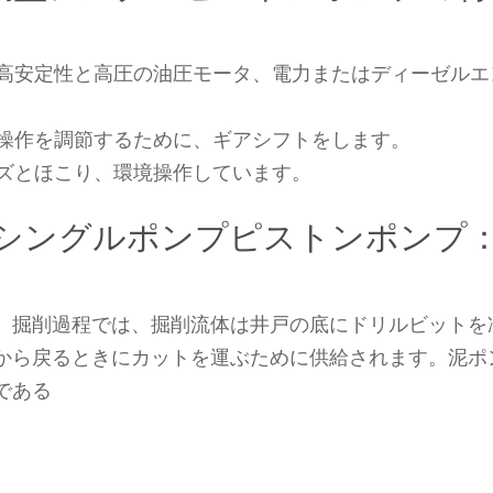
高安定性と高圧の油圧モータ、電力またはディーゼルエ
操作を調節するために、ギアシフトをします。
ズとほこり、環境操作しています。
筒往復動シングルポンプピストンポンプ
。掘削過程では、掘削流体は井戸の底にドリルビットを
から戻るときにカットを運ぶために供給されます。泥ポ
である