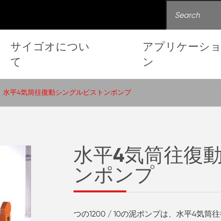
サイゴオについ
アプリケーシ
て
ン
水平4気筒往復動シングルピストンポンプ
水平4気筒往復
ンポンプ
つの1200 / 10の泥ポンプは、水平4