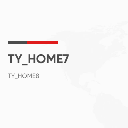
TY_HOME7
TY_HOME8