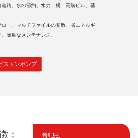
速道路、水の節約、水力、橋、高層ビル、基
フロー、マルチファイルの変数、省エネルギ
作、簡単なメンテナンス。
ルピストンポンプ
特徴：
製品