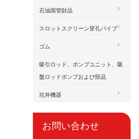
石油国管財品
スロットスクリーン穿孔パイプ
ゴム
吸引ロッド、ポンプユニット、吸
盤ロッドポンプおよび部品
坑井機器
お問い合わせ