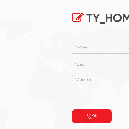
TY_HOM
送信