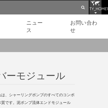
TY_HOME1
ョ
ニュー
お問い合わ
ス
せ
バーモジュール
れは、シャーリングポンプのすべてのコンポ
本質です。泥ポンプ流体エンドモジュール