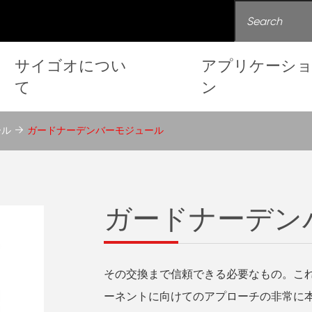
サイゴオについ
アプリケーシ
て
ン
ール
ガードナーデンバーモジュール
ガードナーデン
その交換まで信頼できる必要なもの。こ
ーネントに向けてのアプローチの非常に