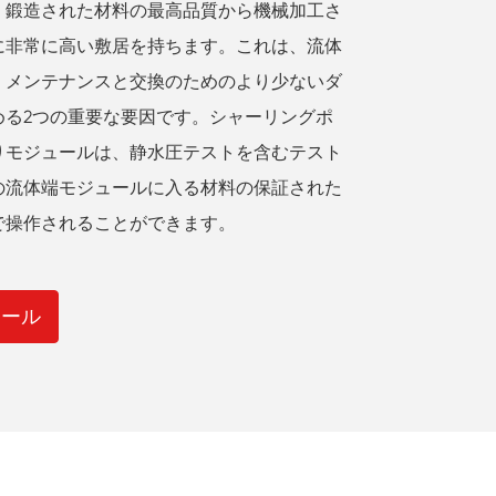
。鍛造された材料の最高品質から機械加工さ
に非常に高い敷居を持ちます。これは、流体
。メンテナンスと交換のためのより少ないダ
める2つの重要な要因です。シャーリングポ
りモジュールは、静水圧テストを含むテスト
の流体端モジュールに入る材料の保証された
で操作されることができます。
ュール