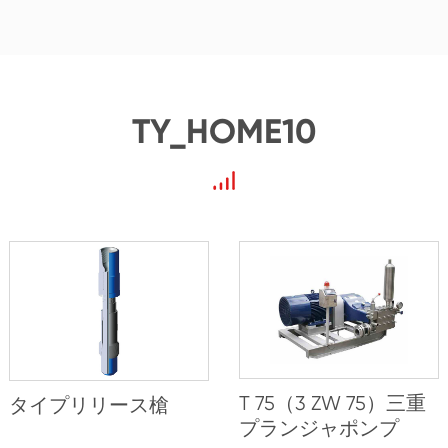
TY_HOME10
T 75（3 ZW 75）三重
タイプリリース槍
プランジャポンプ