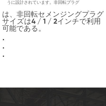
うに設計されています。非回転プラグ
は、非回転セメンジングプラグ
サイズは4 / 1 / 2インチで利用
可能である。