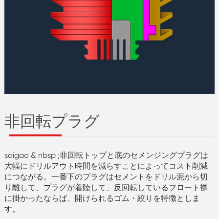
非回転プラグ
saigao & nbsp ;非回転トップと底のセメンジングプラグは
大幅にドリルアウト時間を減らすことによってコスト削減
につながる。一番下のプラグはセメントをドリル泥から切
り離して、プラグが着陸して、反回転しているフロート襟
に掛かったならば、開けられるゴム・絞りを特徴としま
す。