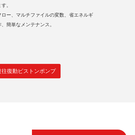
ます。
フロー、マルチファイルの変数、省エネルギ
作、簡単なメンテナンス。
平二重往復往復動ピストンポンプ