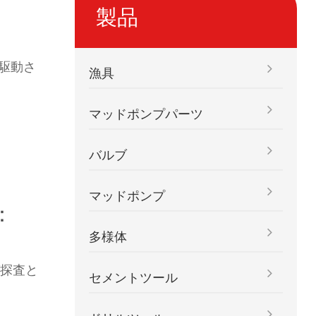
製品
駆動さ
漁具
マッドポンプパーツ
バルブ
マッドポンプ
：
多様体
グ探査と
セメントツール