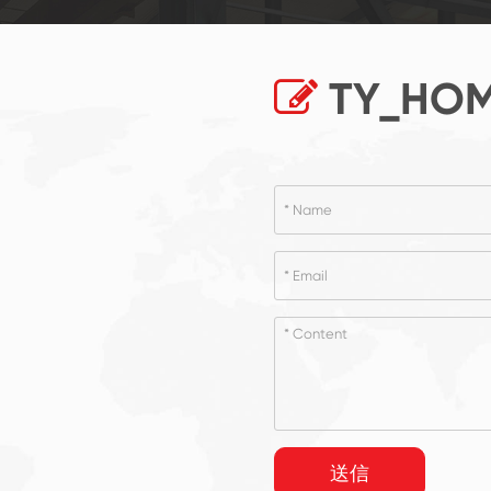
TY_HOM
送信