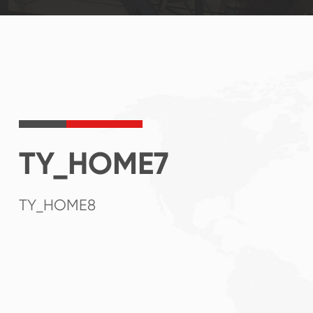
TY_HOME7
TY_HOME8