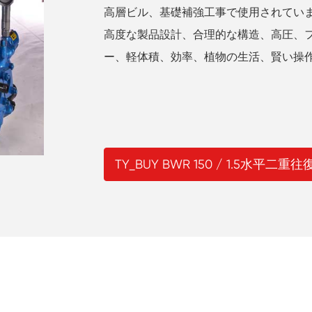
高層ビル、基礎補強工事で使用されてい
高度な製品設計、合理的な構造、高圧、
ー、軽体積、効率、植物の生活、賢い操
TY_BUY BWR 150 / 1.5水