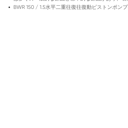
BWR 150 / 1.5水平二重往復往復動ピストンポ