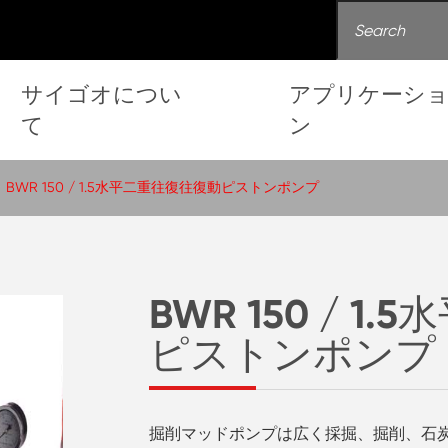
サイゴオについ
アプリケーシ
て
ン
BWR 150 / 1.5水平二重往復往復動ピストンポンプ
BWR 150 / 
ピストンポンプ
掘削マッドポンプは広く採掘、掘削、石