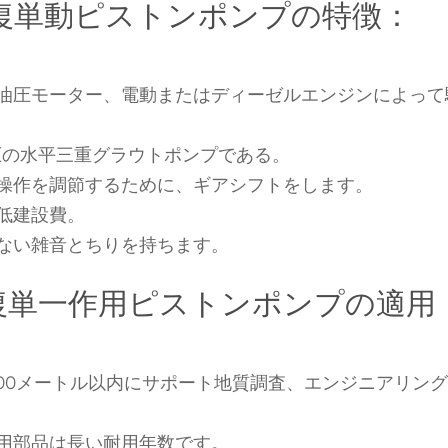
往復往復単動ピストンポンプの特徴：
油圧モーター、電動またはディーゼルエンジンによって
圧の水平三重グラウトポンプである。
操作を調節するために、ギアシフトをします。
低建設費。
ない雑音とちりを持ちます。
往復往復単一作用ピストンポンプの適用
深度の300メートル以内にサポート地質調査、エンジニアリン
用部品は長い耐用年数です。