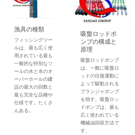
漁具の種類
吸盤ロッドポ
フィッシングツー
ンプの構成と
ルは、最も広く使
原理
用されている最も
吸盤ロッドポンプ
一般的な特別なツ
は、一般に吸盤ロ
ールの水と水のオ
ッドの往復運動に
ーバーホールの建
よって駆動される
設の最大の回数と
プランジャポンプ
最も完全な品種や
を指す。吸盤ロッ
仕様です。たくさ
ドポンプは、最も
んある。
広く使われている
機械油回収方法で
す。