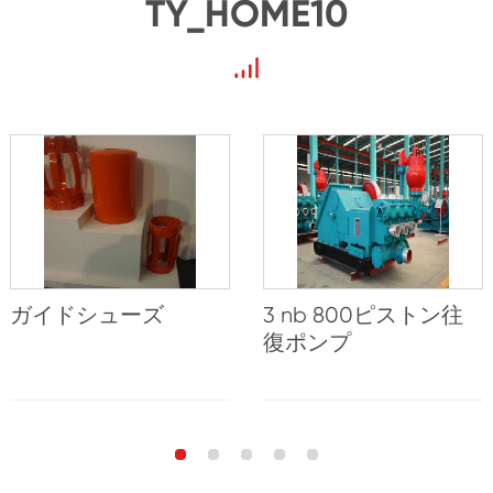
TY_HOME10
ガイドシューズ
3 nb 800ピストン往
復ポンプ