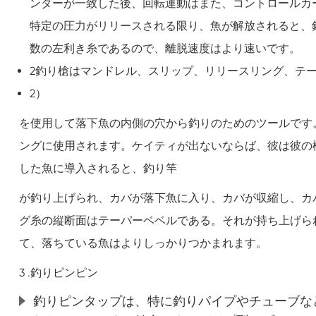
ンダーが一致した後、回転運動はまた、コントロールカ
特定の圧力がリリースされる限り、魚が解放されると、
数の左利き糸であるので、離脱速度はより速いです。
2釣り槍はマンドレル、スリップ、リリースリング、テ
2）
を使用して落下魚の内側の穴から釣りのためのツールです
ングに使用されます。ケイティが出ないならば、彼は彼の
した魚に導入されると、釣り竿
が釣り上げられ、カバが落下魚に入り、カバが収縮し、カ
グ糸の縦断面はテーパーベベルである。それが持ち上げら
て、落ちている魚はよりしっかりつかまれます。
3 .釣りピンピン
釣りピンタップは、特に釣りパイプやチューブな