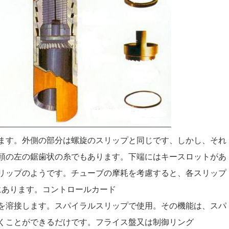
ます。外側の部分は螺旋のスリップと同じです、しかし、それ
頭の左の鋸歯状の糸でもあります。下端にはキースロットがあ
リップのようです。チューブの摩耗を考慮すると、各スリップ
にあります。コントロールカード
を溶接します。スパイラルスリップで使用。その機能は、スパ
くことができるだけです。フライス盤又は制御リング