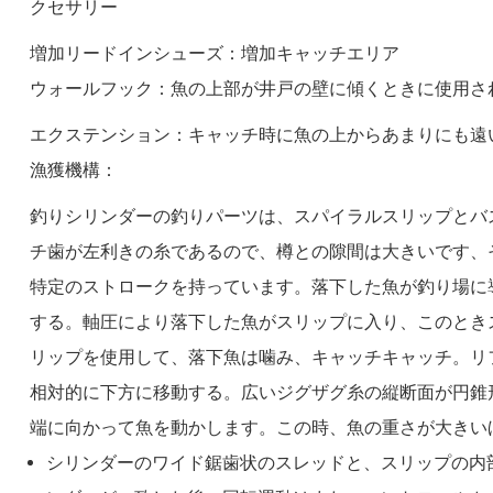
クセサリー
増加リードインシューズ：増加キャッチエリア
ウォールフック：魚の上部が井戸の壁に傾くときに使用さ
エクステンション：キャッチ時に魚の上からあまりにも遠
漁獲機構：
釣りシリンダーの釣りパーツは、スパイラルスリップとバ
チ歯が左利きの糸であるので、樽との隙間は大きいです、
特定のストロークを持っています。落下した魚が釣り場に
する。軸圧により落下した魚がスリップに入り、このとき
リップを使用して、落下魚は噛み、キャッチキャッチ。リ
相対的に下方に移動する。広いジグザグ糸の縦断面が円錐
端に向かって魚を動かします。この時、魚の重さが大きい
シリンダーのワイド鋸歯状のスレッドと、スリップの内