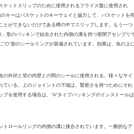
スケットスリップのために使用されるフライス盤に使用され
指のキーはバスケットのキーウェイと協力して、バスケットを
ことができないだけである樽の中でスリップします。もう一つ
R」形のパッキンで結合された内側の溝を持つ密閉アセンブリ
“O”形のシールリングが装備されています。効果は、魚の上
魚の外径と管の内壁との間のシールに使用される。様々なサイ
れている。上のジョイントの下端は、緊密さを持つためにそれ
プを使用する場合は、“A”タイプパッキングのインストールは
ントロールリングの内側の溝に接合されています。一般的なア