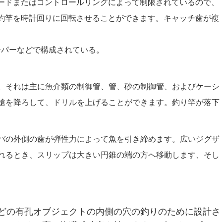
ードまたはコントロールリングによって制限されているので、
釣竿を時計回りに回転させることができます。キャッチ歯が複
ーパーなどで構成されている。
。それは主に魚介類の制御管、管、砂の制御管、およびケーシ
槍を降ろして、ドリルを上げることができます。釣り竿が落下
バの外側の歯が弾性力によって魚を引き締めます。広いジグザ
れるとき、スリップは大きい円錐の端の方へ移動します、そし
どの有孔オブジェクトの内側の穴の釣りのために設計さ