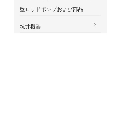
盤ロッドポンプおよび部品
坑井機器