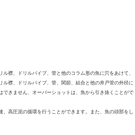
リル襟、ドリルパイプ、管と他のコラム形の魚に穴をあけて、
リル襟、ドリルパイプ、管、関節、結合と他の井戸管の外径に
はできません、オーバーショットは、魚から引き抜くことがで
後、高圧泥の循環を行うことができます。また、魚の頭部をし