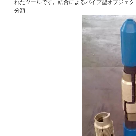
れたツールです。結合によるパイプ型オブジェク
分類：