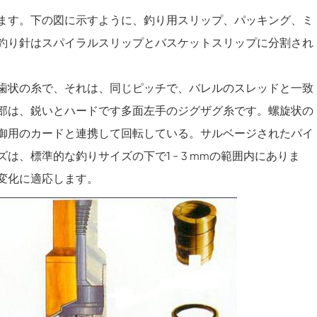
ます。下の図に示すように、釣り用スリップ、パッキング、ミ
釣り針はスパイラルスリップとバスケットスリップに分割され
歯状の糸で、それは、同じピッチで、バレルのスレッドと一致
部は、鋭いとハードです多面左手のジグザグ糸です。螺旋状の
御用のカードと連携して回転している。サルベージされたパイ
、標準的な釣りサイズの下で1 - 3 mmの範囲内にありま
変化に適応します。