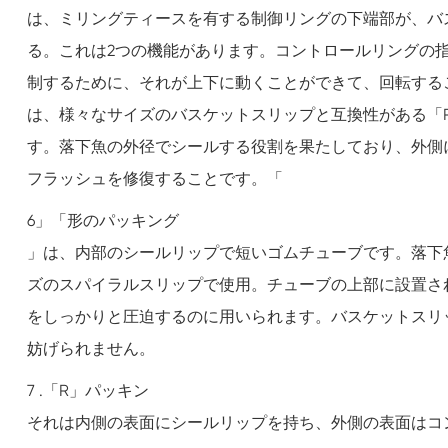
は、ミリングティースを有する制御リングの下端部が、バ
る。これは2つの機能があります。コントロールリングの
制するために、それが上下に動くことができて、回転する
は、様々なサイズのバスケットスリップと互換性がある「
す。落下魚の外径でシールする役割を果たしており、外側に
フラッシュを修復することです。「
6」「形のパッキング
」は、内部のシールリップで短いゴムチューブです。落下
ズのスパイラルスリップで使用。チューブの上部に設置さ
をしっかりと圧迫するのに用いられます。バスケットスリッ
妨げられません。
7 .「R」パッキン
それは内側の表面にシールリップを持ち、外側の表面はコ