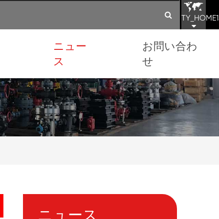
TY_HOME1
ョ
ニュー
お問い合わ
ス
せ
ニュース