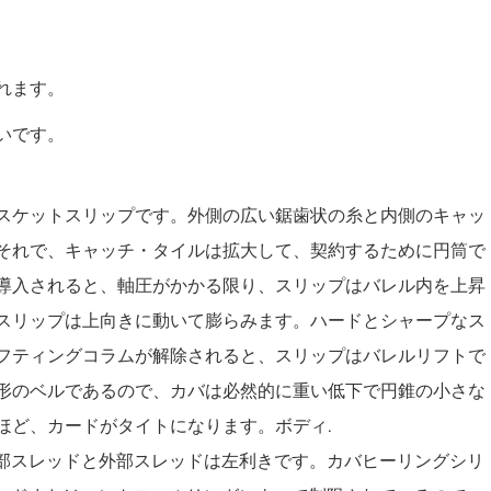
れます。
いです。
スケットスリップです。外側の広い鋸歯状の糸と内側のキャッ
それで、キャッチ・タイルは拡大して、契約するために円筒で
導入されると、軸圧がかかる限り、スリップはバレル内を上昇
スリップは上向きに動いて膨らみます。ハードとシャープなス
フティングコラムが解除されると、スリップはバレルリフトで
形のベルであるので、カバは必然的に重い低下で円錐の小さな
ほど、カードがタイトになります。ボディ.
部スレッドと外部スレッドは左利きです。カバヒーリングシリ