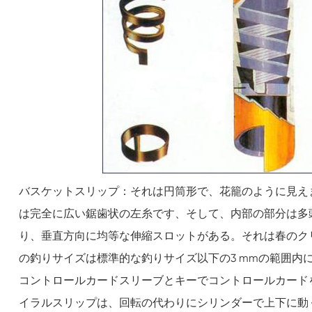
バスケットスリップ：それは円筒形で、花籠のように見え
は完全に広い鋸歯状の左糸です、そして、内部の部分は多
り、垂直方向に均等な伸縮スロットがある。それは春のク
の釣りサイズは標準的な釣りサイズ以下の3 mmの範囲内
コントロールカードスリーブとキーでコントロールカード
イラルスリップは、回転の代わりにシリンダーで上下に動