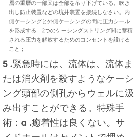
層の重層の一部又は全部を吊り下げている。吹き
出し防止装置などの坑井装置を接続しなさい。内
側ケーシングと外側ケーシングの間に圧力シール
を形成する。2つのケーシングストリング間に蓄積
される圧力を解放するためのコンセントを設ける
こと；
5 .緊急時には、流体は、流体ま
たは消火剤を殺すようなケーシ
ング頭部の側孔からウェルに汲
み出すことができる。特殊手
術：a .癒着性は良くない。サ