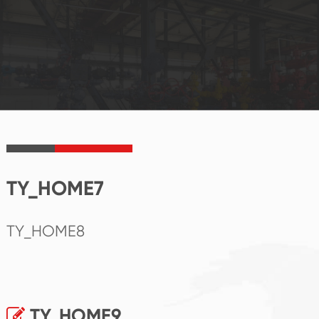
TY_HOME7
TY_HOME8
TY_HOME9