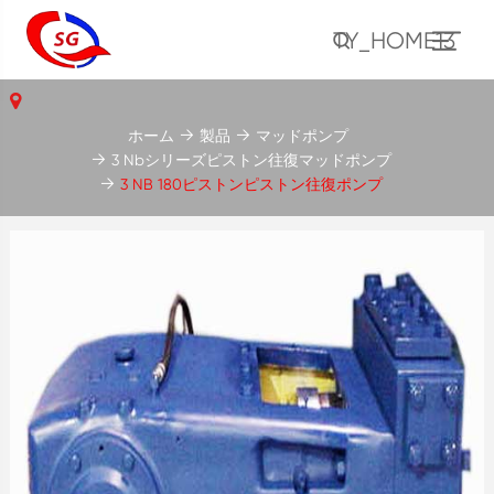
TY_HOME13
ホーム
製品
マッドポンプ
3 Nbシリーズピストン往復マッドポンプ
3 NB 180ピストンピストン往復ポンプ