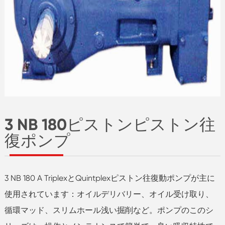
3 NB 180ピストンピストン往
復ポンプ
3 NB 180 A TriplexとQuintplexピストン往復動ポンプが主に
使用されています：オイルデリバリー、オイル受け取り、
循環マッド、スリムホール浅い掘削など。ポンプのこのシ