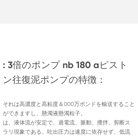
: 3倍のポンプ nb 180 aピスト
ン往復泥ポンプの特徴：
それは高濃度と高粘度＆000万ポンドを輸送すること
ができますし、懸濁液懸濁粒子。
は、液体流が安定で、過電流、脈動、攪拌、剪断ス
ラリ現象である。吐出圧力は速度に依存せず、低流