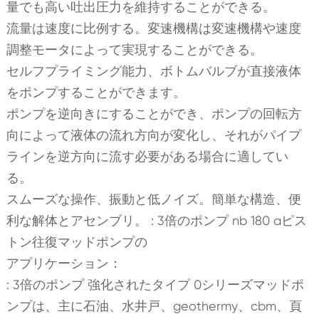
量でも高い吐出圧力を維持することができる。
流量は速度に比例する。変速機構は変速機構や速度
調整モータによって実現することができる。
セルフプライミング能力、ボトムバルブが直接液体
をポンプすることができます。
ポンプを逆向きにすることができ、ポンプの回転方
向によって液体の流れ方向が変化し、それがパイプ
ラインを逆方向に流す必要がある場合に適してい
る。
スムーズな操作、振動と低ノイズ。簡単な構造、便
利な解体とアセンブリ。 : 3倍のポンプ nb 180 aピス
トン往復マッドポンプの
アプリケーション：
: 3倍のポンプ 強化されたタイプ 0シリーズマッドポ
ンプは、主に石油、水井戸、geothermy、cbm、頁