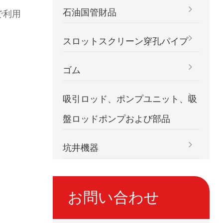
石油国管財品
で利用
スロットスクリーン穿孔パイプ
ゴム
吸引ロッド、ポンプユニット、吸
盤ロッドポンプおよび部品
坑井機器
お問い合わせ