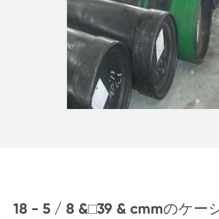
18 - 5 / 8 &□39 & cm