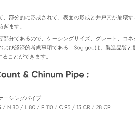
て、部分的に形成されて、表面の形成と井戸穴が崩壊す
防ぎます。
要部分であるので、ケーシングサイズ、グレード、コネ
よび経済的考慮事項である。Sagigaoは、製造品質と
造することができます。
nt & Chinum Pipe :
Tシームレスケーシングパイプ
 / L 80 / P 110 / C 95 / 13 CR / 28 CR
。