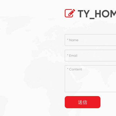
TY_HOM
送信