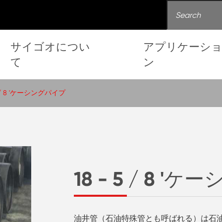
サイゴオについ
アプリケーシ
て
ン
5 / 8 'ケーシングパイプ
18 - 5 / 8 
油井管（石油特殊管とも呼ばれる）は石