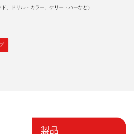
ッド、ドリル・カラー、ケリー・バーなど）
。
イプ
製品