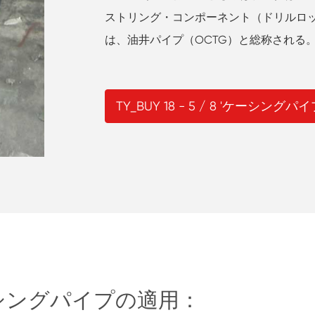
ストリング・コンポーネント（ドリルロ
は、油井パイプ（OCTG）と総称される
TY_BUY 18 - 5 / 8 'ケーシングパ
mのケーシングパイプの適用：