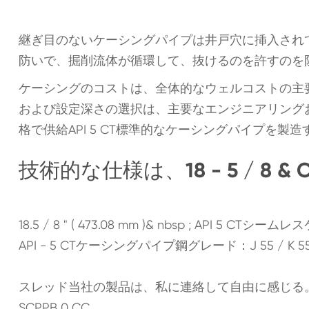
継ぎ目のないケーシングパイプは井戸穴に挿入され
防いで、掘削流体が循環して、抜けるのを許すのを
ケーシングのコストは、全体的なウェルコストの主
および設定深さの選択は、主要なエンジニアリングお
格で供給API 5 CT標準的なケーシングパイプを製
技術的な仕様は、18 - 5 / 8 & Cou
18.5 / 8 " ( 473.08 mm )& nbsp ; API 5 C
API - 5 CTケーシングパイプ鋼グレード：J 55 / K 55 / N 80
スレッド当社の製品は、私に連絡して自由に感じる
SCPPB 0 CC