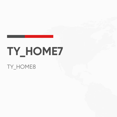
TY_HOME7
TY_HOME8