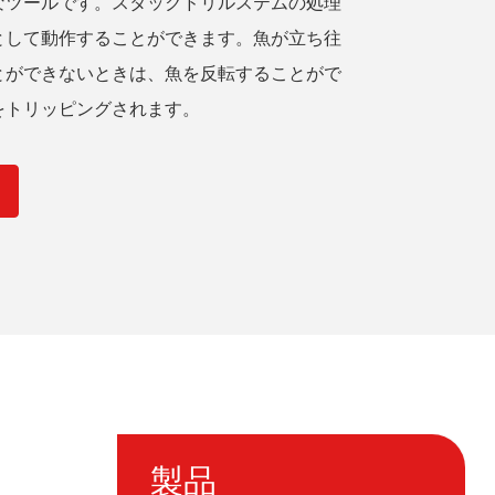
なツールです。スタックドリルステムの処理
として動作することができます。魚が立ち往
とができないときは、魚を反転することがで
をトリッピングされます。
ト
製品