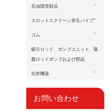
石油国管財品
スロットスクリーン穿孔パイプ
ゴム
吸引ロッド、ポンプユニット、吸
盤ロッドポンプおよび部品
坑井機器
お問い合わせ