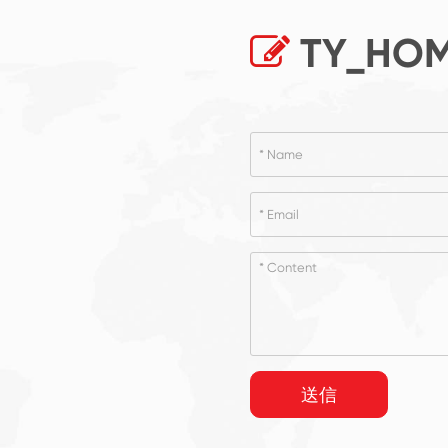
TY_HOM
送信