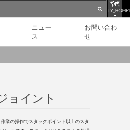
TY_HOME1
ョ
ニュー
お問い合わ
ス
せ
ジョイント
と作業の操作でスタックポイント以上のスタ