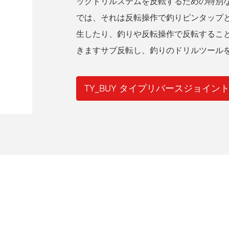
ックドリルステムを反転するための特別
では、それは反転操作で釣りピンタップ
生したり、釣りや反転操作で反転するこ
きますサブ反転し、釣りのドリルツール
TY_BUY タイプリバースジョイン