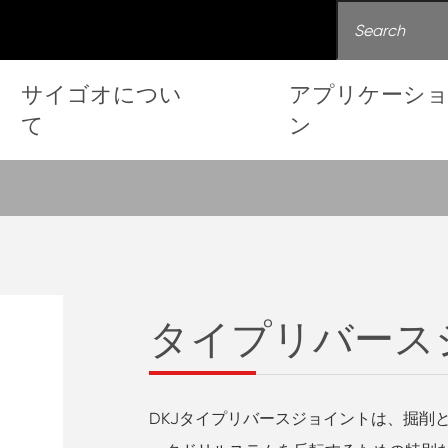
サイゴオについ
アプリケーシ
て
ン
タイプリバース
DKJタイプリバースジョイントは、掘削