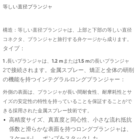
等しい直径プランジャ
構造：等しい直径プランジャは、上部と下部の等しい直径
コネクタ、プランジャと旅行する弁ケージから成ります。
タイプ：
1 .長いプランジャは、1.2 mまたは1.5 mの長いプランジャ
2で接続されます。金属スプレー、矯正と全体の研削
の機能を持つインテグラルロングプランジャー：
外側の表面は、プランジャが長い間耐食性、耐摩耗性とサ
イズの安定性の特性を持っていることを保証することがで
きる採用された金属スプレー技術です。
高精度サイズ、真直度と同心性、小さな流れ抵抗
係数と滑らかな表面を持つロングプランジャは、
スケールし、ポンプをスタックした。