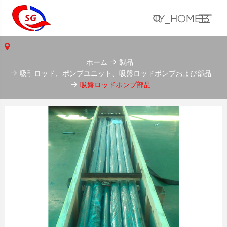
TY_HOME13
ホーム
製品
吸引ロッド、ポンプユニット、吸盤ロッドポンプおよび部品
吸盤ロッドポンプ部品