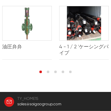
油圧弁弁
4 - 1 / 2 'ケーシングパ
イプ
TY_HOME15
sales@saigaogroup.com