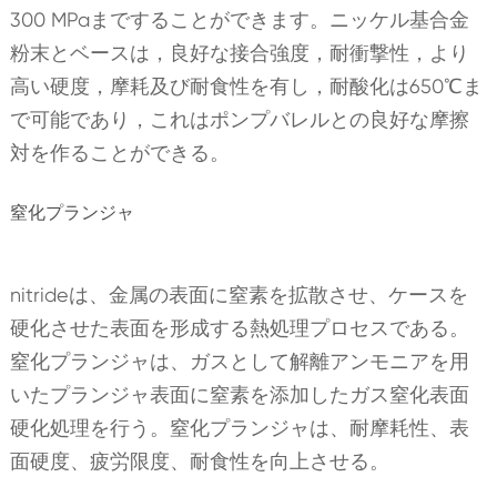
300 MPaまですることができます。ニッケル基合金
粉末とベースは，良好な接合強度，耐衝撃性，より
高い硬度，摩耗及び耐食性を有し，耐酸化は650℃ま
で可能であり，これはポンプバレルとの良好な摩擦
対を作ることができる。
窒化プランジャ
nitrideは、金属の表面に窒素を拡散させ、ケースを
硬化させた表面を形成する熱処理プロセスである。
窒化プランジャは、ガスとして解離アンモニアを用
いたプランジャ表面に窒素を添加したガス窒化表面
硬化処理を行う。窒化プランジャは、耐摩耗性、表
面硬度、疲労限度、耐食性を向上させる。