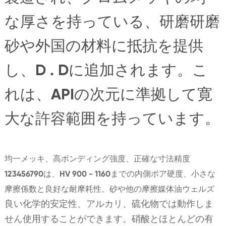
な厚さを持っている、研磨研磨
砂や外国の材料に抵抗を提供
し、D . Dに追加されます。こ
れは、APIの次元に準拠して寛
大な許容範囲を持っています。
均一メッキ、高ボンディング強度、正確な寸法精度
123456790は、HV 900 - 1160までの内側ボア硬度、小さな
摩擦係数と良好な耐摩耗性、砂や他の摩擦媒体油ウェルズ
良い化学的安定性、アルカリ、硫化物では動作しま
せん使用することができます。硝酸とほとんどの有