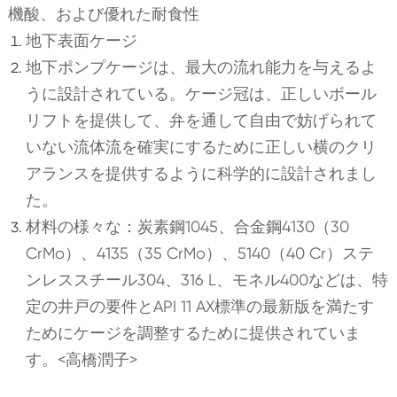
機酸、および優れた耐食性
地下表面ケージ
地下ポンプケージは、最大の流れ能力を与えるよ
うに設計されている。ケージ冠は、正しいボール
リフトを提供して、弁を通して自由で妨げられて
いない流体流を確実にするために正しい横のクリ
アランスを提供するように科学的に設計されまし
た。
材料の様々な：炭素鋼1045、合金鋼4130（30
CrMo）、4135（35 CrMo）、5140（40 Cr）ステ
ンレススチール304、316 L、モネル400などは、特
定の井戸の要件とAPI 11 AX標準の最新版を満たす
ためにケージを調整するために提供されていま
す。<高橋潤子>