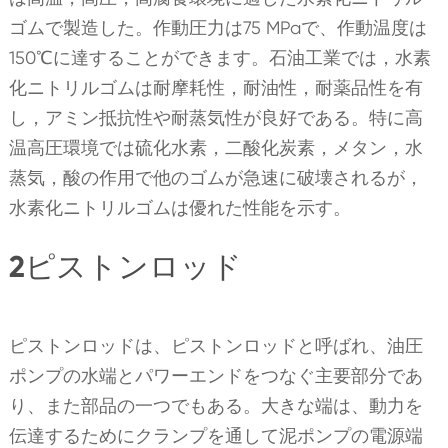
ゴムで製造した。作動圧力は75 MPaで、作動温度は
150℃に達することができます。石油工業では，水素
化ニトリルゴムは耐摩耗性，耐油性，耐薬品性を有
し，アミン抵抗性や耐蒸気性が良好である。特に高
温高圧環境では硫化水素，二酸化炭素，メタン，水
蒸気，酸の作用で他のゴムが急速に破壊されるが，
水素化ニトリルゴムは優れた性能を示す。
2ピストンロッド
ピストンロッドは、ピストンロッドと呼ばれ、油圧
ポンプの水端とパワーエンドをつなぐ主要部分であ
り、また部品の一つでもある。大きな端は、動力を
伝達するためにクランプを通して泥ポンプの電源端