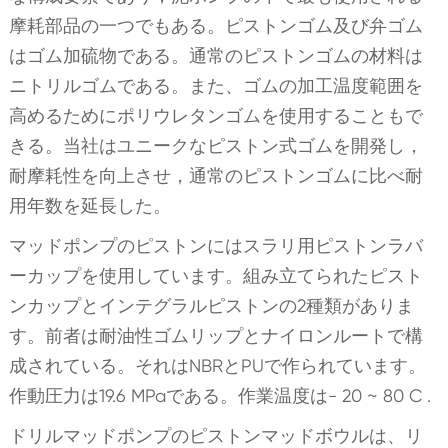
摩耗部品の一つでもある。ピストンゴム及び弁ゴム
はゴム加硫物である。通常のピストンゴムの材料は
ニトリルゴムである。また、ゴムの加工温度範囲を
高めるためにポリウレタンゴムを使用することもで
きる。当社はユニークなピストン式ゴムを開発し，
耐摩耗性を向上させ，通常のピストンゴムに比べ耐
用年数を延長した。
マッドポンプのピストンにはスラリ用ピストンラバ
ーカップを使用しています。組み立てられたピスト
ンカップとインテグラルピストンの2種類がありま
す。前者は耐油性ゴムリップとナイロンルートで構
成されている。それはNBRとPUで作られています。
作動圧力は19.6 MPaである。作業温度は- 20 ~ 80 C .
ドリルマッドポンプのピストンマッドボウルは、リ