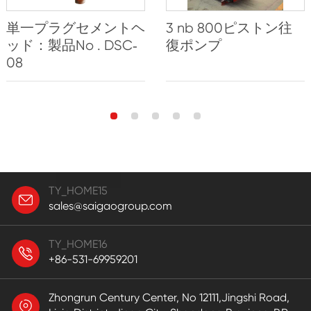
単一プラグセメントヘ
3 nb 800ピストン往
ッド：製品No . DSC‐
復ポンプ
08
TY_HOME15
sales@saigaogroup.com
TY_HOME16
+86-531-69959201
Zhongrun Century Center, No 12111,Jingshi Road,