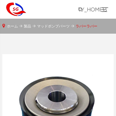
TY_HOME13
ホーム
製品
マッドポンプパーツ
ラバーラバー