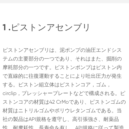
1 .ピストンアセンブリ
ピストンアセンブリは、泥ポンプの油圧エンドシス
テムの主要部分の一つであり、それはまた、掘削の
摩耗部分の一つです。ピストンポンプはピストン内
で直線的に往復運動することにより吐出圧力が発生
する。ピストン組立体はピストンコア，ゴム，
circlip，プレッシャープレートなどで構成される。ピ
ストンコアの材質は42 CrMoであり、ピストンゴムの
材質はニトリルゴムやポリウレタンゴムである。当
社の製品はAPI規格を遵守し、高引張強さ、耐薬品
性、耐摩耗性、長寿命を有し、API規格に従って製造