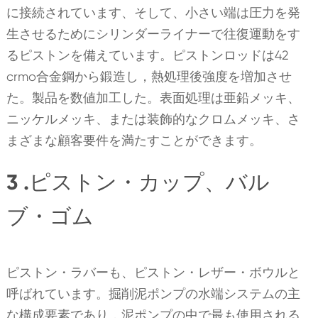
に接続されています、そして、小さい端は圧力を発
生させるためにシリンダーライナーで往復運動をす
るピストンを備えています。ピストンロッドは42
crmo合金鋼から鍛造し，熱処理後強度を増加させ
た。製品を数値加工した。表面処理は亜鉛メッキ、
ニッケルメッキ、または装飾的なクロムメッキ、さ
まざまな顧客要件を満たすことができます。
3 .ピストン・カップ、バル
ブ・ゴム
ピストン・ラバーも、ピストン・レザー・ボウルと
呼ばれています。掘削泥ポンプの水端システムの主
な構成要素であり，泥ポンプの中で最も使用される