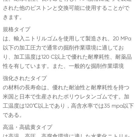
された他のピストンと交換可能に使用することがで
きます。
規格タイプ
は、輸入ニトリルゴムを使用して製造され、20 MPa
以下の加工圧力で通常の掘削作業環境に適してお
り、加工温度は120 C以上で優れた耐摩耗性、耐薬品
性を有しています。また、一般的な掘削作業環境
強化されたタイプ
の材料の長寿命は、優れた耐油性と耐摩耗性を持つ
米国と日本で生産されたポリウレタンゴムです。加
工温度は120℃以上であり，高含水率では35 mpa以下
である。
高温・高硫黄タイプ
は高温，高圧，高腐食環境に適した水素化ニトリル