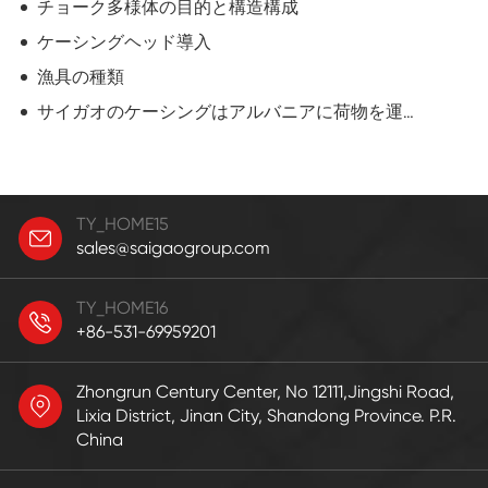
チョーク多様体の目的と構造構成
ケーシングヘッド導入
漁具の種類
サイガオのケーシングはアルバニアに荷物を運び渡した
TY_HOME15
sales@saigaogroup.com
TY_HOME16
+86-531-69959201
Zhongrun Century Center, No 12111,Jingshi Road,
Lixia District, Jinan City, Shandong Province. P.R.
China