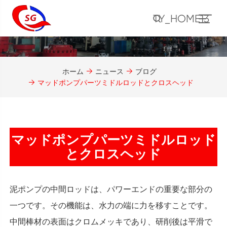
TY_HOME13
ホーム
ニュース
ブログ
マッドポンプパーツミドルロッドとクロスヘッド
マッドポンプパーツミドルロッド
とクロスヘッド
泥ポンプの中間ロッドは、パワーエンドの重要な部分の
一つです。その機能は、水力の端に力を移すことです。
中間棒材の表面はクロムメッキであり、研削後は平滑で