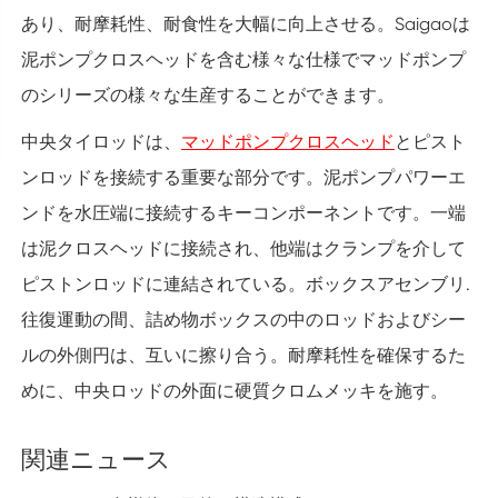
あり、耐摩耗性、耐食性を大幅に向上させる。Saigaoは
泥ポンプクロスヘッドを含む様々な仕様でマッドポンプ
のシリーズの様々な生産することができます。
中央タイロッドは、
マッドポンプクロスヘッド
とピスト
ンロッドを接続する重要な部分です。泥ポンプパワーエ
ンドを水圧端に接続するキーコンポーネントです。一端
は泥クロスヘッドに接続され、他端はクランプを介して
ピストンロッドに連結されている。ボックスアセンブリ.
往復運動の間、詰め物ボックスの中のロッドおよびシー
ルの外側円は、互いに擦り合う。耐摩耗性を確保するた
めに、中央ロッドの外面に硬質クロムメッキを施す。
関連ニュース