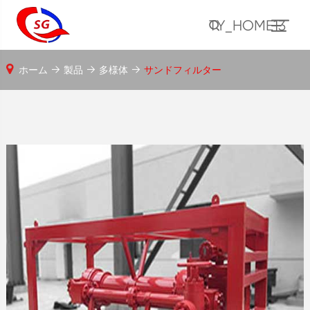
TY_HOME13
ホーム
製品
多様体
サンドフィルター