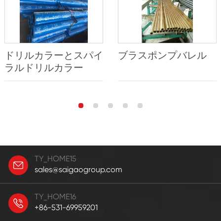
ドリルカラーとスパイ
ブラスポンプバレル
ラルドリルカラー
TY_HOME15
sales@saigaogroup.com
TY_HOME16
+86-531-69959201