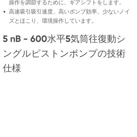
操作を調節するために、ギアシフトをします。
高速吸引吸引速度、高いポンプ効率、少ないノイ
ズとほこり、環境操作しています。
5 nB - 600水平5気筒往復動シ
ングルピストンポンプの技術
仕様