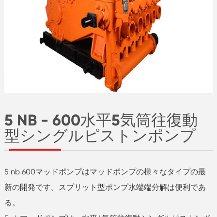
5 NB - 600水平5気筒往復動
型シングルピストンポンプ
5 nb 600マッドポンプはマッドポンプの様々なタイプの最
新の開発です。スプリット型ポンプ水端端分解は便利であ
る。