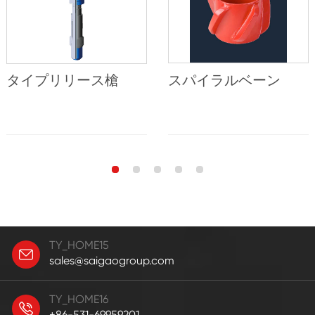
タイプリリース槍
スパイラルベーン
TY_HOME15
sales@saigaogroup.com
TY_HOME16
+86-531-69959201