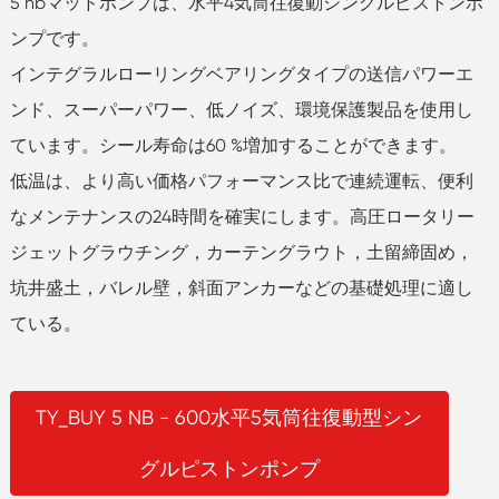
5 nbマッドポンプは、水平4気筒往復動シングルピストンポ
ンプです。
インテグラルローリングベアリングタイプの送信パワーエ
ンド、スーパーパワー、低ノイズ、環境保護製品を使用し
ています。シール寿命は60 %増加することができます。
低温は、より高い価格パフォーマンス比で連続運転、便利
なメンテナンスの24時間を確実にします。高圧ロータリー
ジェットグラウチング，カーテングラウト，土留締固め，
坑井盛土，バレル壁，斜面アンカーなどの基礎処理に適し
ている。
TY_BUY 5 NB - 600水平5気筒往復動型シン
グルピストンポンプ