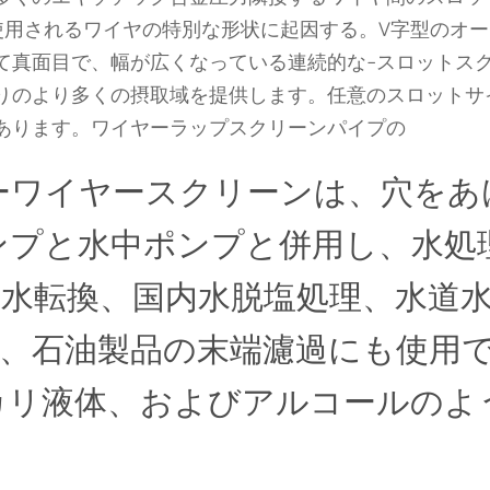
使用されるワイヤの特別な形状に起因する。V字型のオー
て真面目で、幅が広くなっている連続的な-スロットス
りのより多くの摂取域を提供します。任意のスロットサ
あります。ワイヤーラップスクリーンパイプの
ーワイヤースクリーンは、穴をあ
ンプと水中ポンプと併用し、水処
水転換、国内水脱塩処理、水道
業、石油製品の末端濾過にも使用
カリ液体、およびアルコールのよ