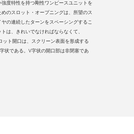
い強度特性を持つ剛性ワンピースユニットを
ためのスロット・オープニングは、所望のス
イヤの連続したターンをスペーシングするこ
ットは、きれいでなければならなくて、
スロット開口は、スクリーン表面を形成する
字状である。V字状の開口部は非閉塞であ