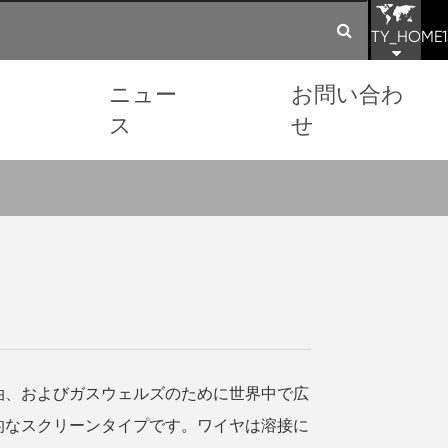
TY_HOME1
ョ
ニュー
お問い合わ
ス
せ
油、およびガスウェルズのために世界中で広
的なスクリーンタイプです。ワイヤは溶接に