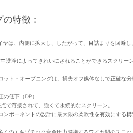
プの特徴：
ワイヤは、内側に拡大し、したがって、目詰まりを回避し
背中洗浄によってきれいにされることができるスクリー
スロット・オープニングは、損失オフ媒体なしで正確な分
圧の低下（DP）
差点で溶接されて、強くて永続的なスクリーン。
、コンポーネントの設計に最大限の柔軟性を有効にする構
た多くのエキゾチック合金圧力隣接するワイヤ間のスロッ