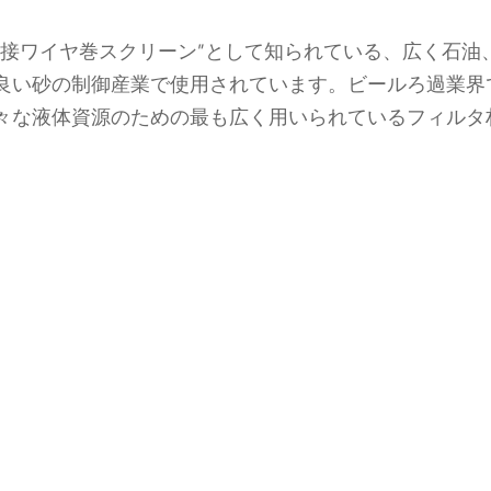
溶接ワイヤ巻スクリーン”として知られている、広く石油
良い砂の制御産業で使用されています。ビールろ過業界
々な液体資源のための最も広く用いられているフィルタ