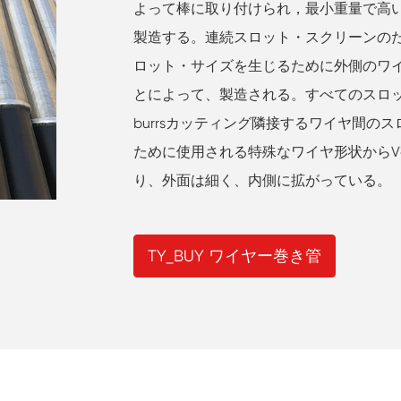
よって棒に取り付けられ，最小重量で高
製造する。連続スロット・スクリーンの
ロット・サイズを生じるために外側のワ
とによって、製造される。すべてのスロ
burrsカッティング隣接するワイヤ間の
ために使用される特殊なワイヤ形状からV
り、外面は細く、内側に拡がっている。
TY_BUY ワイヤー巻き管