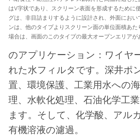
はV字状であり、スクリーン表面を形成するために
グは、非目詰まりするように設計され、外面におい
ンは、他のタイプよりスクリーン面の単位面積あた
場合は、画面のこのタイプの最大オープンエリアが
のアプリケーション：ワイヤ
れた水フィルタです。深井ポ
置、環境保護、工業用水への海
理、水軟化処理、石油化学工
ます。そして、化学酸、アル
有機溶液の濾過。