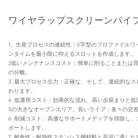
ワイヤラップスクリーンパイ
1。生産プロセスの連続性：V字型のプロファイル
ンタイムを最小限に抑えるスロットを作成します。
2低いメンテナンスコスト：簡単に削ることまたは
の分離。
3 .最大プロセス出力：正確な、そして、連続的な
わります。
4 .低運用コスト：効果的な流れ、高い歩留まりと低
5の大きなオープンエリア。長いライブ：各々の交
6 .削減コスト：高価なサポートメディアを排除し
ポートします。
7 .耐食性：耐熱性ステンレス鋼材料と高温に適し