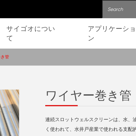
サイゴオについ
アプリケーシ
て
ン
巻き管
ワイヤー巻き管
連続スロットウェルスクリーンは、水、
く使われて、水井戸産業で使われる支配