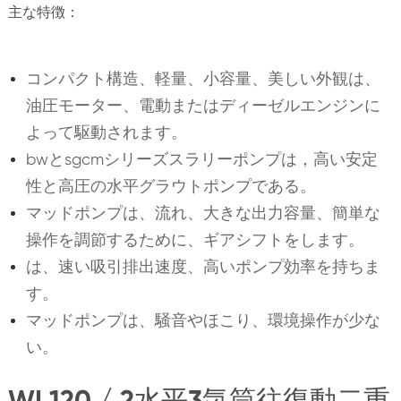
主な特徴：
コンパクト構造、軽量、小容量、美しい外観は、
油圧モーター、電動またはディーゼルエンジンに
よって駆動されます。
bwとsgcmシリーズスラリーポンプは，高い安定
性と高圧の水平グラウトポンプである。
マッドポンプは、流れ、大きな出力容量、簡単な
操作を調節するために、ギアシフトをします。
は、速い吸引排出速度、高いポンプ効率を持ちま
す。
マッドポンプは、騒音やほこり、環境操作が少な
い。
WI 120 / 2水平3気筒往復動二重