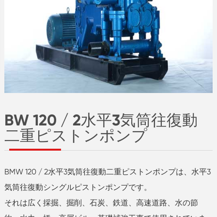
BW 120 / 2水平3気筒往復動
二重ピストンポンプ
BMW 120 / 2水平3気筒往復動二重ピストンポンプは、水平3
気筒往復動シングルピストンポンプです。
それは広く採掘、掘削、石炭、鉄道、高速道路、水の節