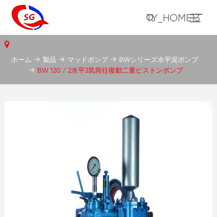
TY_HOME13
ホーム
製品
マッドポンプ
BWシリーズ水平泥ポンプ
BW 120 / 2水平3気筒往復動二重ピストンポンプ