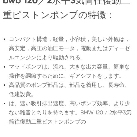
bwb 120／2水平3気筒往復動二
重ピストンポンプの特徴：
コンパクト構造，軽量，小容積，美しい外観は，
高安定，高圧の油圧モータ，電動またはディーゼ
ルエンジンにより駆動される。
マッドポンプは、流れ、大きな出力容量、簡単な
操作を調節するために、ギアシフトをします。
高品質のポンプ部品は、部品を着用し、長寿命、
低建設費。
は、速い吸引排出速度、高いポンプ効率、より少
ない雑音とちりを持ちます。BMW 120 / 2水平3気
筒往復動二重ピストンポンプの