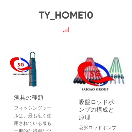
TY_HOME10
漁具の種類
吸盤ロッドポ
フィッシングツー
ンプの構成と
ルは、最も広く使
原理
用されている最も
吸盤ロッドポンプ
一般的な特別なツ