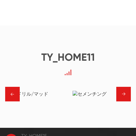
TY_HOME11
→
→
TY_HOME15