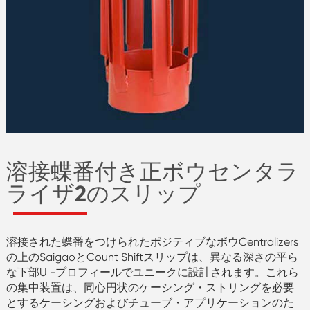
溶接蝶番付き正ボウセンタラ
ライザ2のスリップ
溶接された蝶番をつけられたポジティブなボウCentralizers
の上のSaigaoとCount Shiftスリップは、異なる深さの平ら
な下部U -プロフィールでユニークに設計されます。これら
の集中装置は、同心円状のケーシング・ストリングを必要
とするケーシングおよびチューブ・アプリケーションのた