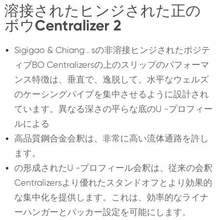
溶接されたヒンジされた正の
ボウCentralizer 2
Sigigao & Chiang . sの非溶接ヒンジされたポジテ
ィブBO Centralizersの上のスリップのパフォーマ
ンス特徴は、垂直で、逸脱して、水平なウェルズ
のケーシングパイプを集中させるように設計され
ています。異なる深さの平らな底のU -プロフィー
ルによる
高品質鋼合金会釈は、非常に高い流体通路を許し
ます。
の形成されたU -プロフィール会釈は、従来の会釈
Centralizersより優れたスタンドオフとより効果的
な集中化を提供します。これは、効率的なライナ
ーハンガーとパッカー設定を可能にします。