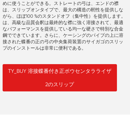
めに使うことができる。ストレートの弓は、エンドの襟
は、スリップオンタイプで、最大の構造の靭性を提供しな
がら、ほぼ100 %のスタンドオフ（集中性）を提供します。
は、高級な品質会釈は最終的な襟に強く溶接されて、最適
なパフォーマンスを提供している均一な硬さで特別な合金
鋼でできています。さらに、ケーシングのパイプの上に溶
接された蝶番の正の弓の中央集荷装置のサイガゴのスリッ
プのインストールは非常に便利である。
TY_BUY 溶接蝶番付き正ボウセンタラライザ
2のスリップ