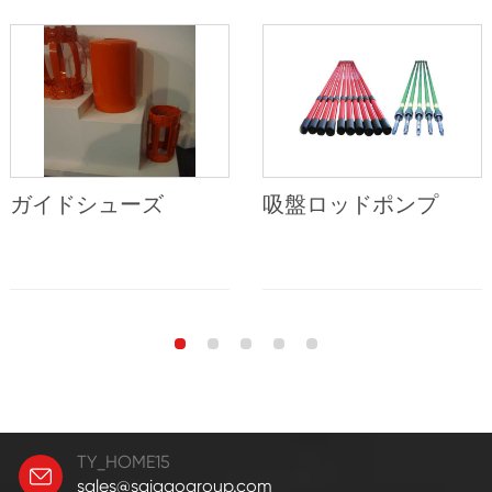
ガイドシューズ
吸盤ロッドポンプ
TY_HOME15
sales@saigaogroup.com