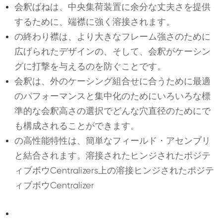
会釈ばねは、中央集荷装置に余分な丈夫さを提供
するために、端襟に強く溶接されます。
の終わり襟は、より大きなフレーム強さのために
広げられたデザインの、そして、会釈がケーシン
グに打撃を与えるのを防ぐことです。
会釈は、外のケーシング組合せに合うために最適
のパフォーマンスと集中化のためにいろいろな標
準的な会釈高さの選択でどんな穴直径のためにで
も構成されることができます。
の高性能特性は、簡単なフィールド・アセンブリ
と結合されます。溶接されたヒンジされたポジテ
ィブボウCentralizers上の溶接ヒンジされたポジテ
ィブボウCentralizer