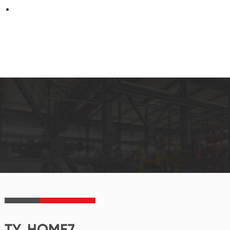
TY_HOME7